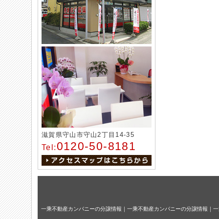
滋賀県守山市守山2丁目14-35
0120-50-8181
Tel:
一乘不動産カンパニーの分譲情報
｜
一乘不動産カンパニーの分譲情報
｜
一