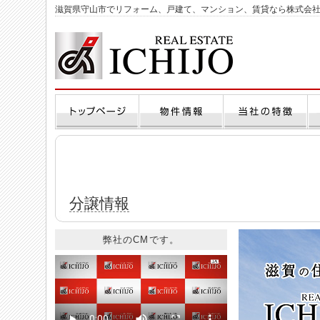
滋賀県守山市でリフォーム、戸建て、マンション、賃貸なら株式会
分譲情報
弊社のCMです。